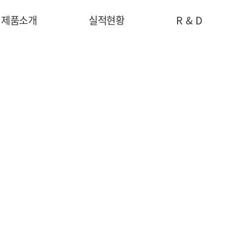
제품소개
실적현황
R & D