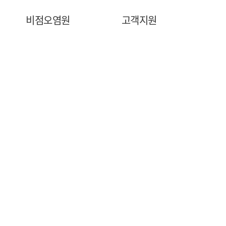
비점오염원
고객지원